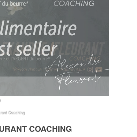
rant Coaching
EURANT COACHING