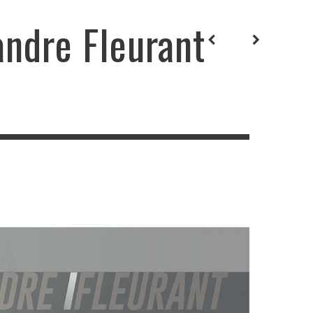
andre Fleurant
EURANT COACHING