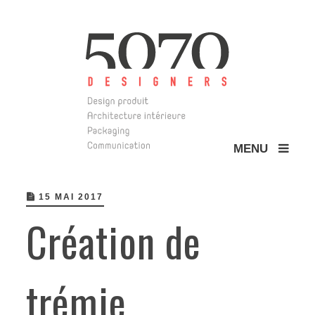
MENU
5070 Design
15 MAI 2017
Création de
trémie