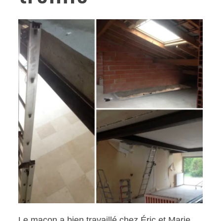
Le maçon a bien travaillé chez Éric et Marie.