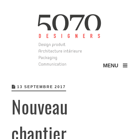
MENU
5070 Design
13 SEPTEMBRE 2017
Nouveau
chantier