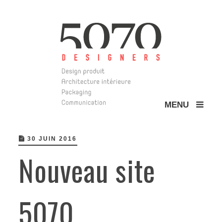
MENU
5070 Design
30 JUIN 2016
Nouveau site
5070