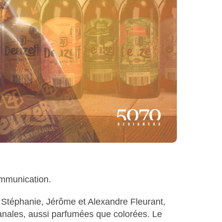
ommunication.
r Stéphanie, Jérôme et Alexandre Fleurant,
sanales, aussi parfumées que colorées. Le