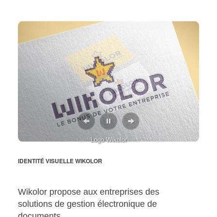
IDENTITÉ VISUELLE WIKOLOR
Carte de visite Wikolor
Logo Wikolor
IDENTITÉ VISUELLE WIKOLOR
Wikolor propose aux entreprises des
solutions de gestion électronique de
documents.