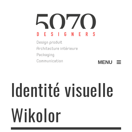
MENU
5070 Design
Identité visuelle
Wikolor