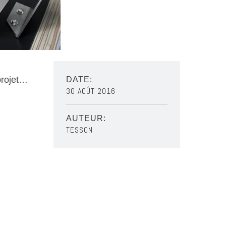
projet…
DATE:
30 AOÛT 2016
AUTEUR:
TESSON