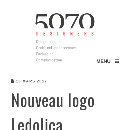
MENU
5070 Design
16 MARS 2017
Nouveau logo
Ledolica