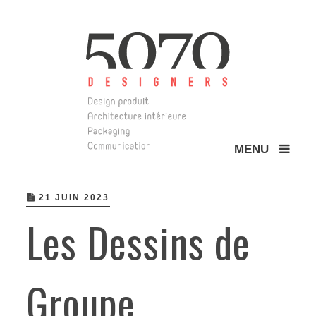
MENU
5070 Design
21 JUIN 2023
Les Dessins de
Groupe