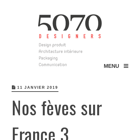
MENU
5070 Design
11 JANVIER 2019
Nos fèves sur
France 3