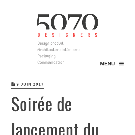
MENU
5070 Design
9 JUIN 2017
Soirée de
lancement du