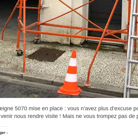
, 2023
DESSINS DE GROUPE ALEXANDRE
, 2023
ANDRE FLEURANT COACHING ES
FACEBOOK
eigne 5070 mise en place : vous n’avez plus d’excuse p
 venir nous rendre visite ! Mais ne vous trompez pas de
, 2023
ger :