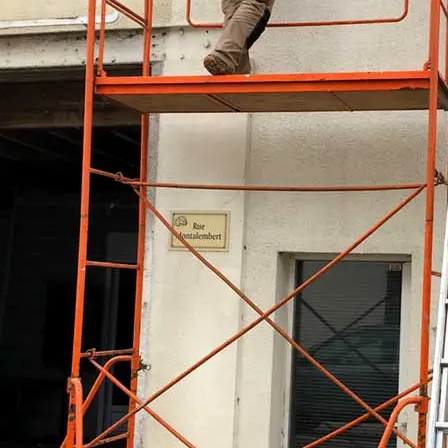
, 2023
NS DE DESIGN
, 2023
EFF A SOUFFLÉ SA PREMIÈRE
E !