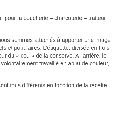
 pour la boucherie – charcuterie – traiteur
us nous sommes attachés à apporter une image
s et populaires. L’étiquette, divisée en trois
ur du « cou » de la conserve. A l’arrière, le
 volontairement travaillé en aplat de couleur,
T
sont tous différents en fonction de la recette