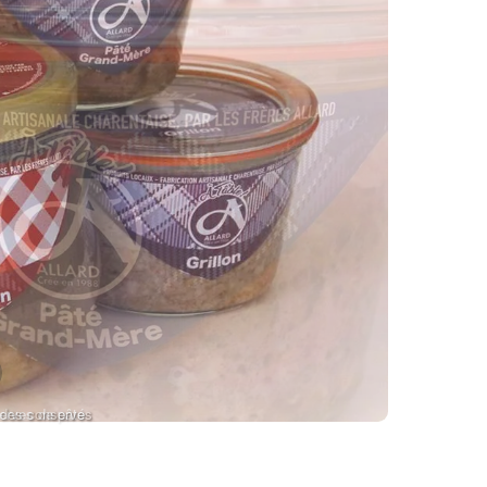
serves de pâté