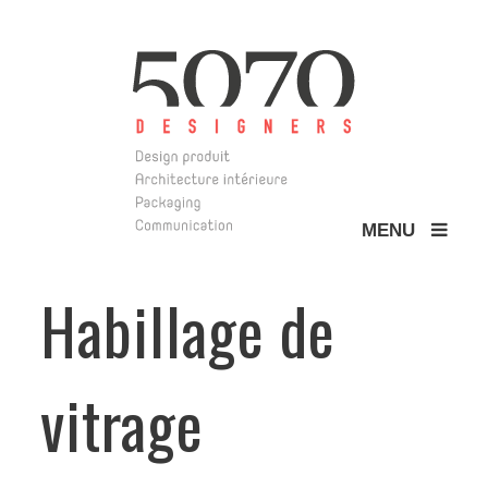
MENU
5070 Design
Habillage de
vitrage