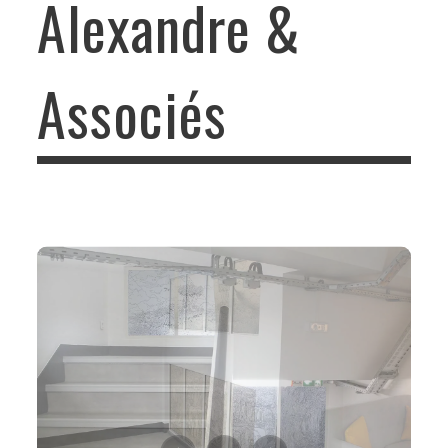
Alexandre &
Associés
Habillage de vitrage