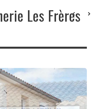
herie Les Frères