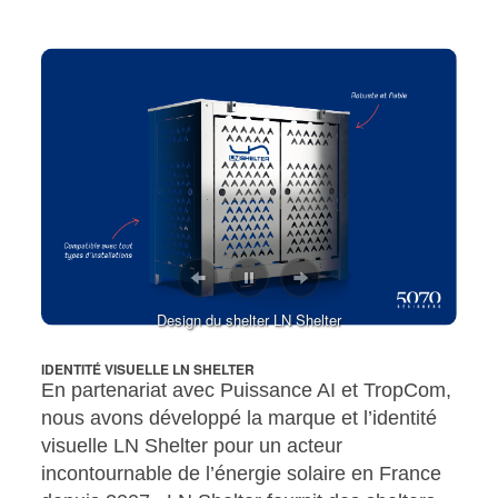
IDENTITÉ VISUELLE LN SHELTER
Design du shelter LN Shelter
IDENTITÉ VISUELLE LN SHELTER
En partenariat avec Puissance AI et TropCom,
nous avons développé la marque et l’identité
visuelle LN Shelter pour un acteur
incontournable de l’énergie solaire en France