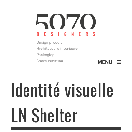
MENU
5070 Design
Identité visuelle
LN Shelter