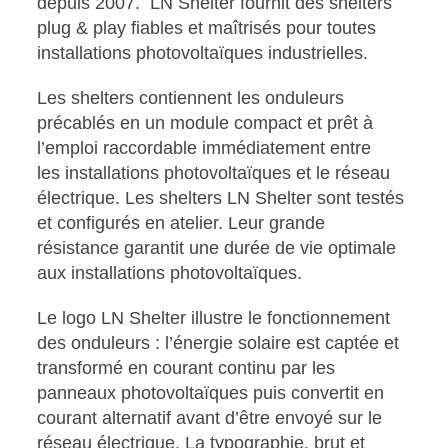
depuis 2007. LN Shelter fournit des shelters
plug & play fiables et maîtrisés pour toutes
installations photovoltaïques industrielles.
Les shelters contiennent les onduleurs
précablés en un module compact et prêt à
l’emploi raccordable immédiatement entre
les installations photovoltaïques et le réseau
électrique. Les shelters LN Shelter sont testés
et configurés en atelier. Leur grande
résistance garantit une durée de vie optimale
aux installations photovoltaïques.
Le logo LN Shelter illustre le fonctionnement
des onduleurs : l’énergie solaire est captée et
transformé en courant continu par les
panneaux photovoltaïques puis convertit en
courant alternatif avant d’être envoyé sur le
réseau électrique. La typographie, brut et