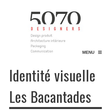
MENU
5070 Design
Identité visuelle
Les Bacantades