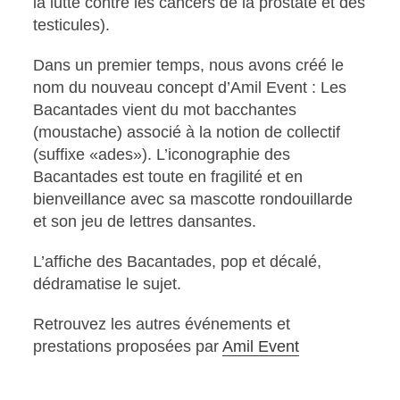
la lutte contre les cancers de la prostate et des
testicules).
Dans un premier temps, nous avons créé le
nom du nouveau concept d’Amil Event : Les
Bacantades vient du mot bacchantes
(moustache) associé à la notion de collectif
(suffixe «ades»). L’iconographie des
Bacantades est toute en fragilité et en
bienveillance avec sa mascotte rondouillarde
et son jeu de lettres dansantes.
L’affiche des Bacantades, pop et décalé,
dédramatise le sujet.
Retrouvez les autres événements et
prestations proposées par
Amil Event