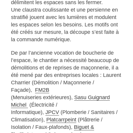
délimitent les espaces sans les fermer.
Une claustra coulissante et une persienne en
stratifié jouent avec les lumières et modulent
les espaces selon les besoins. Les motifs ont
été créés sur mesure, la découpe s’est faite à
la commande numérique.
De par l’ancienne vocation de boucherie de
l’espace, le chantier a nécessité beaucoup de
démolitions et de reprises de maçonnerie, il a
été mené par des entreprises locales : Laurent
Charrier (
Démolition / Maçonnerie /
Façade),
FM2B
(Menuiseries extérieures),
Sasu Guignard
Michel
(Électricité /
Informatique),
JPCV
(Plomberie / Sanitaires /
Climatisation),
Platcarrpeint
(Plâtrerie /
Isolation / Faux-plafonds),
Biguet &