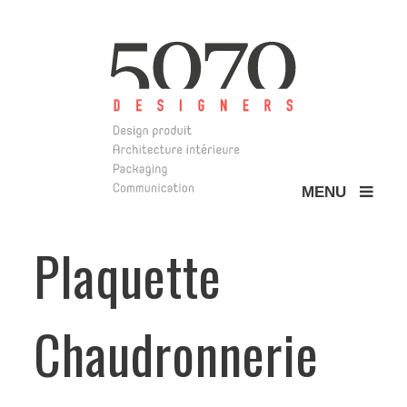
MENU
5070 Design
Plaquette
Chaudronnerie