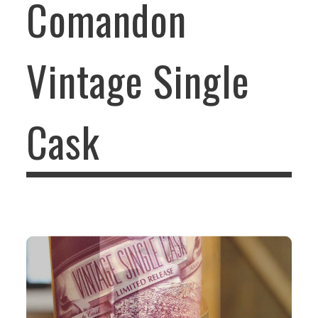
Comandon
Vintage Single
Cask
Packaging cognacs Comandon