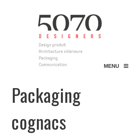
MENU
5070 Design
Packaging
cognacs