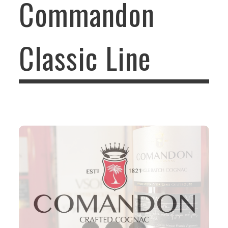
Commandon
Classic Line
Packaging cognacs