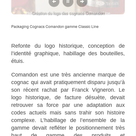
Habillage des bouteilles Comandon Classic Line
Création du logo des cognacs Comandon
Packaging Cognacs Comandon gamme Classic Line
Refonte du logo historique, conception de
l’identité graphique, habillage des bouteilles,
étuis.
Comandon est une très ancienne marque de
cognac qui avait pratiquement disparu jusqu’à
son récent rachat par Franck Vigneron. Le
logo historique, de facture désuète, devait
retrouver sa force par une adaptation aux
codes actuels mais sans trahir son histoire
complexe. L’habillage de l’ensemble de la
gamme devait refléter le positionnement très
haut de gamme des produits et