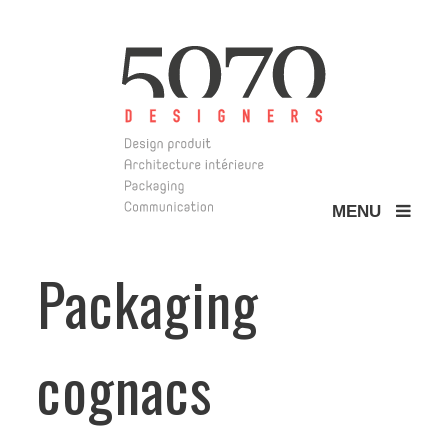
MENU
5070 Design
Packaging
cognacs