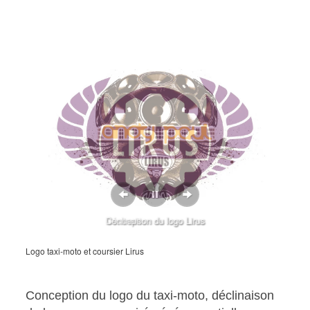
Logo taxi-moto
Déclinaison du logo Lirus
Conception du logo Lirus
Logo taxi-moto et coursier Lirus
Conception du logo du taxi-moto, déclinaison