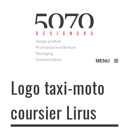
MENU
5070 Design
Logo taxi-moto
coursier Lirus