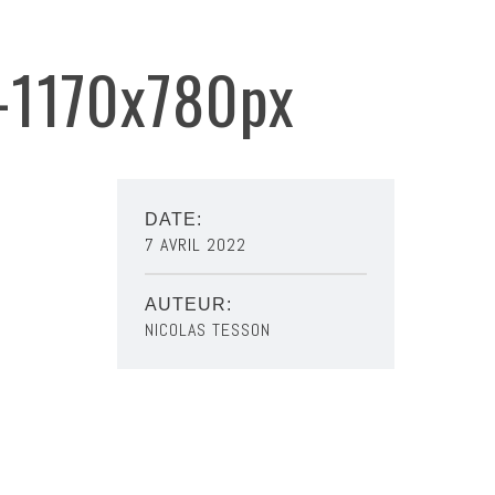
5-1170x780px
DATE:
7 AVRIL 2022
AUTEUR:
NICOLAS TESSON