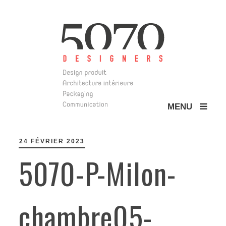
MENU
5070 Design
24 FÉVRIER 2023
5070-P-Milon-
chambre05-