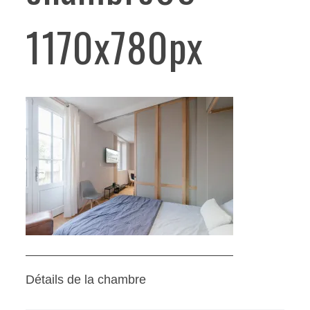
1170x780px
Détails de la chambre