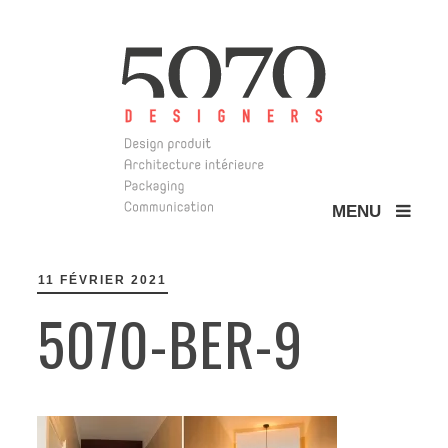
MENU
5070 Design
11 FÉVRIER 2021
5070-BER-9