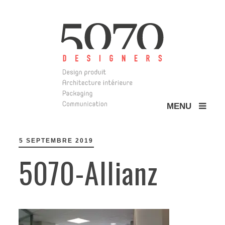
MENU
5070 Design
5 SEPTEMBRE 2019
5070-Allianz