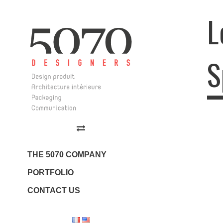
L
S
5070 Design
Log
Design | Architecture
Intérieure | Communication
THE 5070 COMPANY
PORTFOLIO
CONTACT US