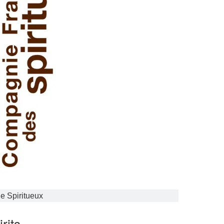
e Spiritueux
rits